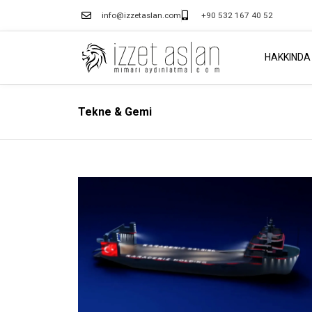
info@izzetaslan.com
+90 532 167 40 52
HAKKINDA
Tekne & Gemi
Tekne & Gemi