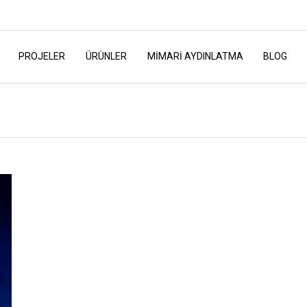
PROJELER
ÜRÜNLER
MİMARİ AYDINLATMA
BLOG