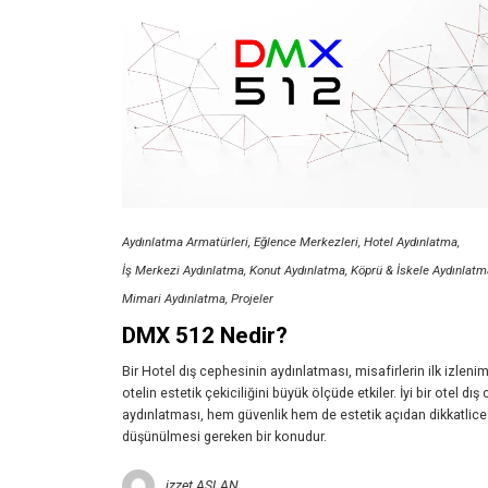
Aydınlatma Armatürleri
Eğlence Merkezleri
Hotel Aydınlatma
İş Merkezi Aydınlatma
Konut Aydınlatma
Köprü & İskele Aydınlatm
Mimari Aydınlatma
Projeler
DMX 512 Nedir?
Bir Hotel dış cephesinin aydınlatması, misafirlerin ilk izlenim
otelin estetik çekiciliğini büyük ölçüde etkiler. İyi bir otel dış
aydınlatması, hem güvenlik hem de estetik açıdan dikkatlice
düşünülmesi gereken bir konudur.
izzet ASLAN