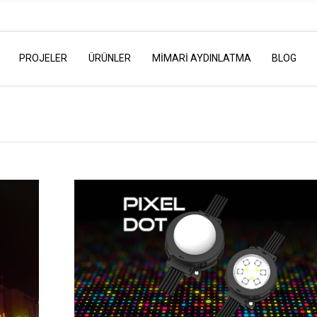
PROJELER
ÜRÜNLER
MİMARİ AYDINLATMA
BLOG