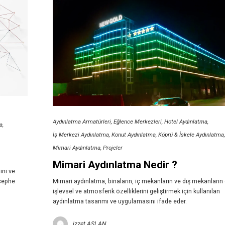
Aydınlatma Armatürleri
Eğlence Merkezleri
Hotel Aydınlatma
a
İş Merkezi Aydınlatma
Konut Aydınlatma
Köprü & İskele Aydınlatma
Mimari Aydınlatma
Projeler
Mimari Aydınlatma Nedir ?
ini ve
 cephe
Mimari aydınlatma, binaların, iç mekanların ve dış mekanların 
işlevsel ve atmosferik özelliklerini geliştirmek için kullanılan
aydınlatma tasarımı ve uygulamasını ifade eder.
izzet ASLAN