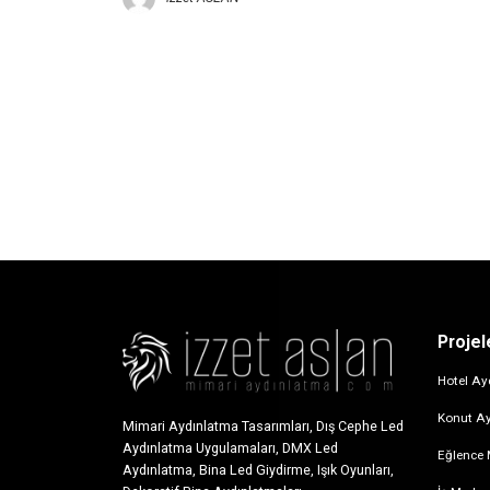
Projel
Hotel Ay
Konut A
Mimari Aydınlatma Tasarımları, Dış Cephe Led
Aydınlatma Uygulamaları, DMX Led
Eğlence 
Aydınlatma, Bina Led Giydirme, Işık Oyunları,