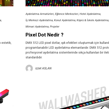
Aydınlatma Armatürleri
Eğlence Merkezleri
Hotel Aydınlatma
a
İş Merkezi Aydınlatma
Konut Aydınlatma
Köprü & İskele Aydınlatma
Mimari Aydınlatma
Projeler
Pixel Dot Nedir ?
 estetik,
DMX 512 LED pixel dotlar, ışık efektleri oluşturmak için kullanı
programlanabilir LED aydınlatma elemanlarıdır. DMX 512 prot
profesyonel aydınlatma sistemlerinde sıkça kullanılan bir ilet
standardıdır.
izzet ASLAN