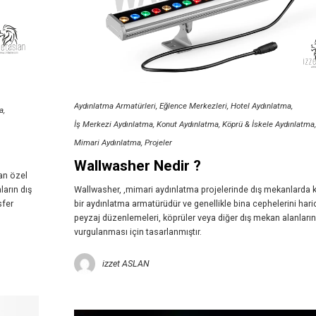
Aydınlatma Armatürleri
Eğlence Merkezleri
Hotel Aydınlatma
a
İş Merkezi Aydınlatma
Konut Aydınlatma
Köprü & İskele Aydınlatma
Mimari Aydınlatma
Projeler
Wallwasher Nedir ?
an özel
ların dış
Wallwasher, ,mimari aydınlatma projelerinde dış mekanlarda k
sfer
bir aydınlatma armatürüdür ve genellikle bina cephelerini hari
peyzaj düzenlemeleri, köprüler veya diğer dış mekan alanların
vurgulanması için tasarlanmıştır.
izzet ASLAN