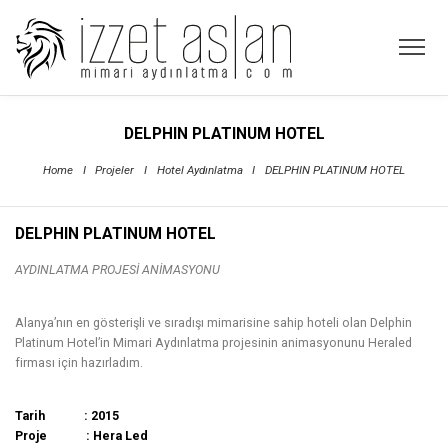
DELPHIN PLATINUM HOTEL
Home
I
Projeler
I
Hotel Aydınlatma
I
DELPHIN PLATINUM HOTEL
DELPHIN PLATINUM HOTEL
AYDINLATMA PROJESİ ANİMASYONU
Alanya’nın en gösterişli ve sıradışı mimarisine sahip hoteli olan Delphin
Platinum Hotel’in Mimari Aydınlatma projesinin animasyonunu Heraled
firması için hazırladım.
Tarih : 2015
Proje : Hera Led