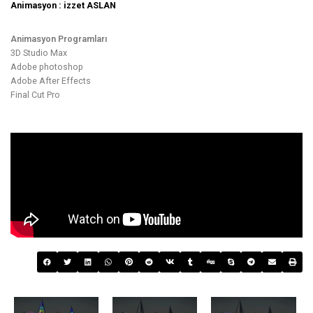
Animasyon : izzet ASLAN
Animasyon Programları
3D Studio Max
Adobe photoshop
Adobe After Effects
Final Cut Pro